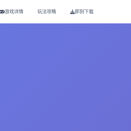
游戏详情
玩法攻略
即刻下载