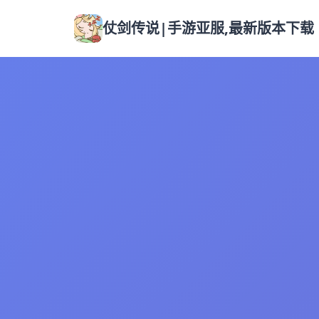
仗剑传说|手游亚服,最新版本下载