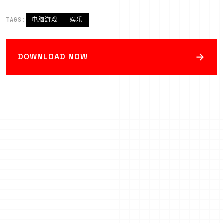
TAGS:
电脑游戏
娱乐
→
DOWNLOAD NOW