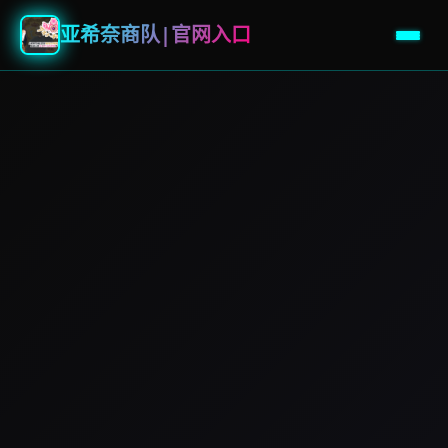
亚希奈商队|官网入口