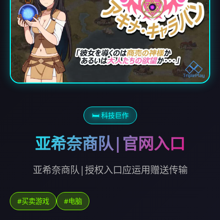
🛏️ 科技巨作
亚希奈商队|官网入口
亚希奈商队|授权入口应运用赠送传输
#买卖游戏
#电脑