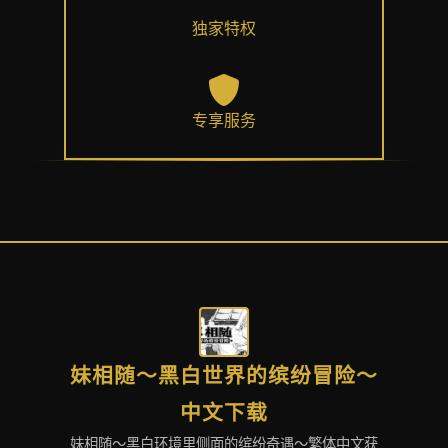
独家特权
专享服务
妹相随～黑白世界的缤纷冒险～
中文下载
妹相随～黑白环境里侧面的缤纷奇遇～繁体中文获