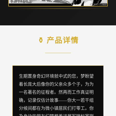
⚱️ 产品详情
生期置身奇幻环境就中式的您，梦盼望
着长庞大后像你的父亲众多个子，为为
一名著名的征程者。然再而工作真证明
确，记录仅估计故事——你大一若干组
分候间都在为微小镇居民们打零工。你