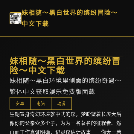
妹相随～黑白世界的缤纷冒险～
中文下载
妹相随～黑白世界的缤纷冒
险～中文下载
妹相随～黑白环境里侧面的缤纷奇遇～
繁体中文获取娱乐免费版面载
安卓
电脑
动漫
生期置身奇幻环境就中式的您，梦盼望着长庞大后
像你的父亲众多个子，为为一名著名的征程者。然
再而工作真证明确，记录仅估计故事——你大一若