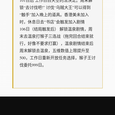
101日后 工作日白天空的法决定。周末解
锁“去讨伐吧!” 讨伐“乌贼大王”可以得到
“触手”加入晚上的道具。香澄美未加入
时，休息日去“书店”会触发加入剧情
106日（结局触发后） 解锁温泉剧情，周
末去温泉打猴子三连战（拖完回合结束就
行，好像不要求打赢），温泉剧情结束后
周末解锁去温泉，五维数值上限提升至
500，工作日重新开放任务选择，猴子王讨
伐委托999日。