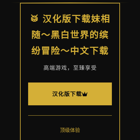
🥁 汉化版下载妹相
随～黑白世界的缤
纷冒险～中文下载
高端游戏，至臻享受
汉化版下载
顶级体验