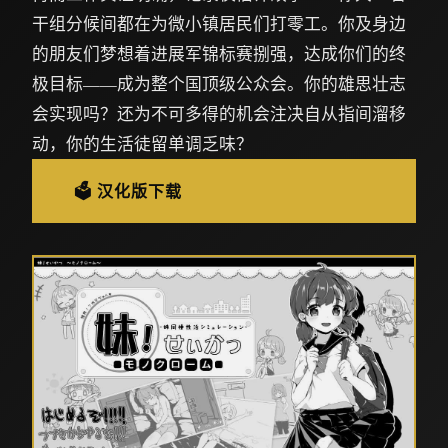
干组分候间都在为微小镇居民们打零工。你及身边
的朋友们梦想着进展军锦标赛捌强，达成你们的终
极目标——成为整个国顶级公众会。你的雄思壮志
会实现吗？还为不可多得的机会注决自从指间溜移
动，你的生活徒留单调乏味？
🗳️ 汉化版下载