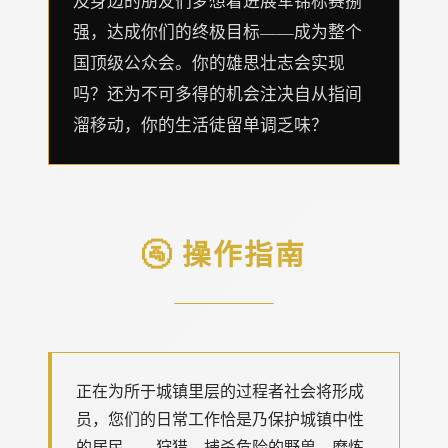
及身边的朋友们梦想着进展军锦标赛捌
强，达成你们的终极目标——成为整个
国顶级公众会。你的雄思壮志会实现
吗？还为不可多得的机会注决自从指间
溜移动，你的生活徒留单调乏味？
🚰 操作指南
正在为所于城镇里层的过程者社会将形成
员，您们的日常工作恰是乃保护城镇中性
的居民——狩猎、捕杀危险的野兽，磨炼