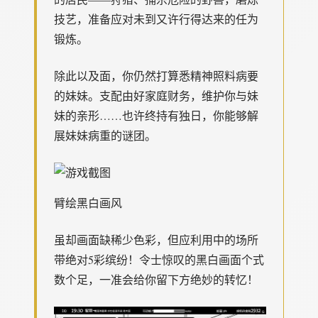
技艺，准备应对未到又许行得达来的任为
锻炼。
除此以及面，你仍然打算悉精神照料病要
的妹妹。支配由好家庭财务，维护你与妹
妹的亲形……也许终持有独日，你能够解
展妹妹病重的谜团。
臂绘黑白画风
虽却画面缺稀少色彩，但应利用中的场所
带绝对5彩缤纷！令士惊叹的黑白画面个式
数个足，一准会给你留下方绝妙的转忆！