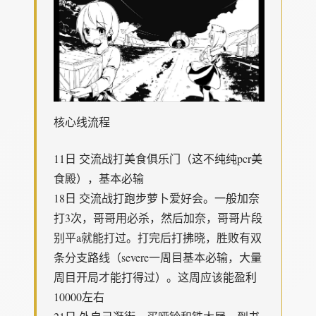
核心线流程
11日 交流战打美食俱乐门（这不纯纯pcr美
食殿），基本必输
18日 交流战打跑步萝卜爱好会。一般加奈
打3次，哥哥用必杀，然后加奈，哥哥片段
别平a就能打过。打完后打拂晓，胜败有双
条分支路线（severe一周目基本必输，大量
周目开局才能打得过）。这周应该能盈利
10000左右