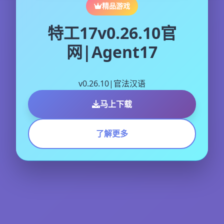
精品游戏
特工17v0.26.10官
网|Agent17
v0.26.10|官法汉语
马上下载
了解更多