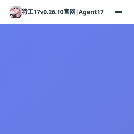
特工17v0.26.10官网|Agent17