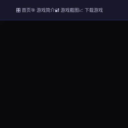
🎛️ 首页
🎯 游戏简介
🔐 游戏截图
📈 下载游戏