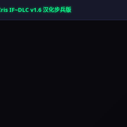
s IF~DLC v1.6 汉化步兵版