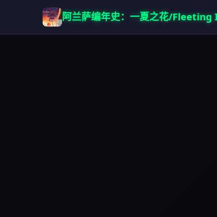
阿兰萨编年史：一夏之花/Fleeting Iri