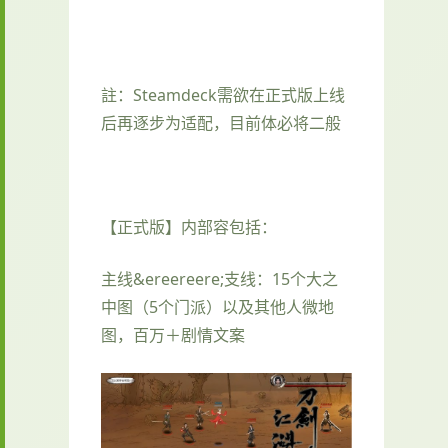
註：Steamdeck需欲在正式版上线
后再逐步为适配，目前体必将二般
【正式版】内部容包括：
主线&ereereere;支线：15个大之
中图（5个门派）以及其他人微地
图，百万＋剧情文案