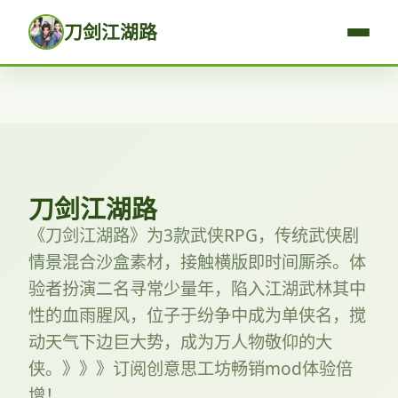
刀剑江湖路
刀剑江湖路
《刀剑江湖路》为3款武侠RPG，传统武侠剧
情景混合沙盒素材，接触横版即时间厮杀。体
验者扮演二名寻常少量年，陷入江湖武林其中
性的血雨腥风，位子于纷争中成为单侠名，搅
动天气下边巨大势，成为万人物敬仰的大
侠。》》》订阅创意思工坊畅销mod体验倍
增！