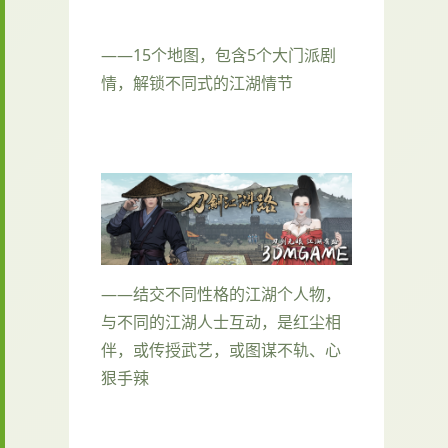
——15个地图，包含5个大门派剧
情，解锁不同式的江湖情节
——结交不同性格的江湖个人物，
与不同的江湖人士互动，是红尘相
伴，或传授武艺，或图谋不轨、心
狠手辣