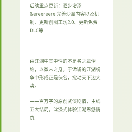
后续重点更新：逐步增添
&ereereere;完善沙盒内容以及机
制、更新创图工坊2.0、更新免费
DLC等
由江湖中其中性的不是名之辈伊
始，以微末之身，于诡谲的江湖纷
争中形成正是侠名，搅动天下边大
势。
——百万字的原创武侠剧情，主线
五大结局，沈浸式体验江湖恩怨情
仇