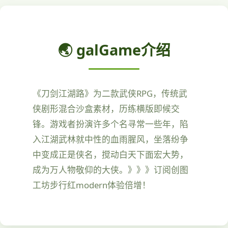
🌏 galGame介绍
《刀剑江湖路》为二款武侠RPG，传统武
侠剧形混合沙盒素材，历练横版即候交
锋。游戏者扮演许多个名寻常一些年，陷
入江湖武林就中性的血雨腥风，坐落纷争
中变成正是侠名，搅动白天下面宏大势，
成为万人物敬仰的大侠。》》》订阅创图
工坊步行红modern体验倍增！