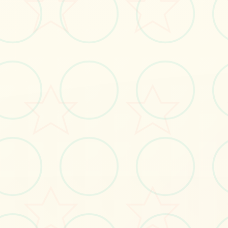
#PC
#神作
#安卓
立即体验
免费完整版游戏