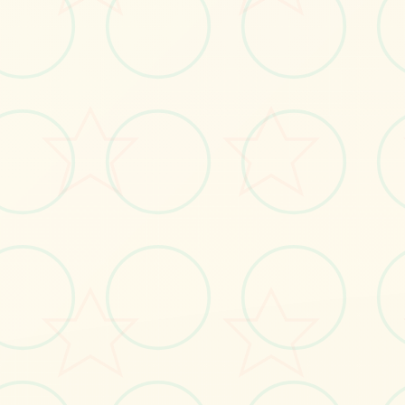
📯
画面艺术展