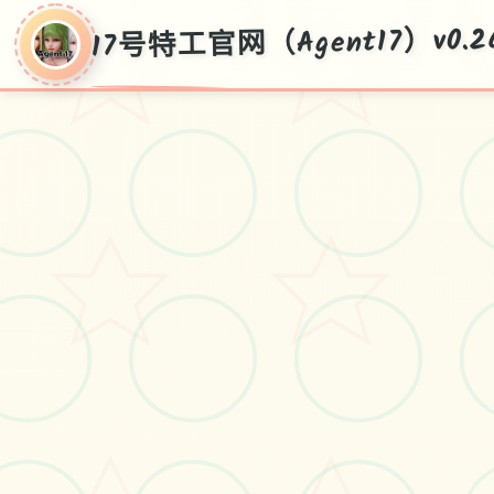
17号特工官网（Agent17）v0.26
17号特工官网
（Agent17）
v0.26.10
官层汉语