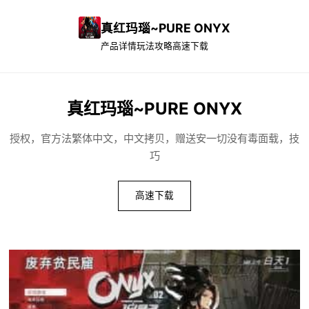
真红玛瑙~PURE ONYX
产品详情
玩法攻略
高速下载
真红玛瑙~PURE ONYX
授权，官方法繁体中文，中文拷贝，赠送安一切没有毒面载，技
巧
高速下载