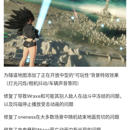
为隧道地图添加了正在开放中型的”可玩性”背景特效效果
（灯光闪烁/相机抖动/车辆声音等同）
修复了导致Wraxe和可能其别人敌人在战斗中冻结的问题，
以及玛瑙停止播放受击动画的问题
修复了oneness在大多数场景中随机结束地面剪切的问题
修复了充电器和Wraxe死亡动画中新出现的问题