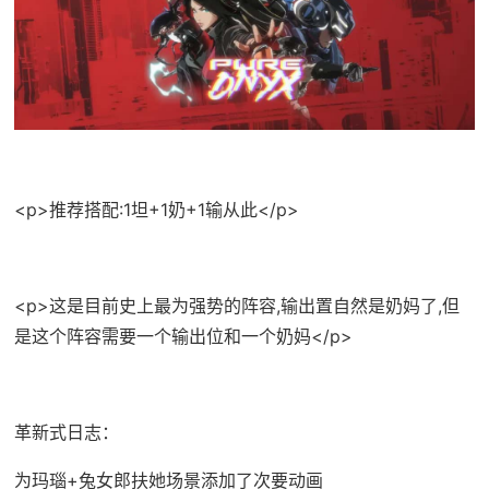
<p>推荐搭配:1坦+1奶+1输从此</p>
<p>这是目前史上最为强势的阵容,输出置自然是奶妈了,但
是这个阵容需要一个输出位和一个奶妈</p>
革新式日志：
为玛瑙+兔女郎扶她场景添加了次要动画