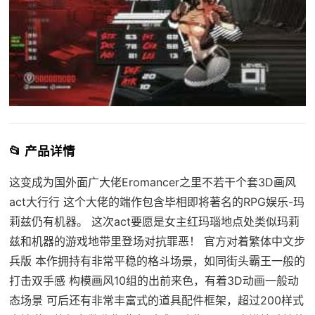
📂 产品详情
这变成为国外面广大佬Eromancer之里不若干个套3D画风
act大行行 这个大佬的端作包含毕相即将著名的RPG娱乐-玛
莉兹仍有机器。 这次act要愿是女主红玛瑙地点处类似玛莉
兹和机器的游戏地带里登场对抗罪恶！ 官方对着繁体中文步
兵版 本作拥持有非常平稳的格斗场景，如同街头霸王一般的
打击双手感 构模画风10组的出前来色，有着3D动画一般动
态场景 可后还有非常丰富式的道具配件框架，超过200样式