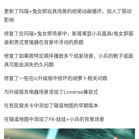
更新了玛瑙+兔女郎玩具场景的结尾动画循环，加入了晃动
影响
修复了在玛瑙+兔女郎场景中，斯普莱瑟小兵面具/兔女郎服
装和男式育殖器在背景中浮动的质题
修复了如果按特定顺序播放多个成家场景，小兵的靴子或面
具可能会消失的久问题
修复了一些在ic升级版中损坏的胡萝卜相关问题
为升级版充电器场景添加了Lovense兼容式
在贫民窟关卡中添加了隧道地图的早期版本
在隧道地图中添加了FK-娃娃+小兵的背景场景