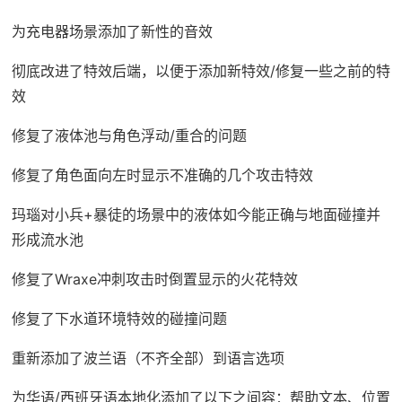
为充电器场景添加了新性的音效
彻底改进了特效后端，以便于添加新特效/修复一些之前的特
效
修复了液体池与角色浮动/重合的问题
修复了角色面向左时显示不准确的几个攻击特效
玛瑙对小兵+暴徒的场景中的液体如今能正确与地面碰撞并
形成流水池
修复了Wraxe冲刺攻击时倒置显示的火花特效
修复了下水道环境特效的碰撞问题
重新添加了波兰语（不齐全部）到语言选项
为华语/西班牙语本地化添加了以下之间容：帮助文本、位置