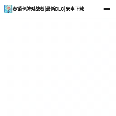
春销卡牌对战者|最新DLC|安卓下载