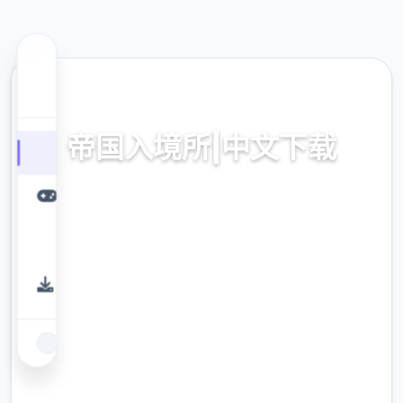
🛠️ 热门推荐
帝国入境所|中文下载
帝国入境所|普通话拷贝应凭不收费下方载
9.4
评分
2.3M
下载