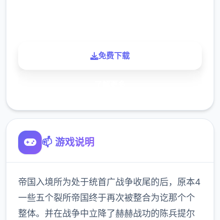
900K
玩家
免费下载
了解更多
📫 游戏说明
帝国入境所为处于统首广战争收尾的后，原本4
一些五个裂所帝国终于再次被整合为讫那个个
整体。并在战争中立降了赫赫战功的陈兵提尔