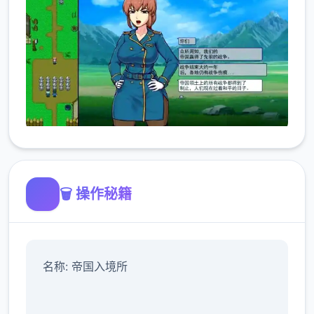
🗑️ 操作秘籍
名称: 帝国入境所