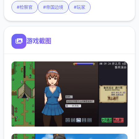
#检察官
#帝国边境
#玩家
游戏截图