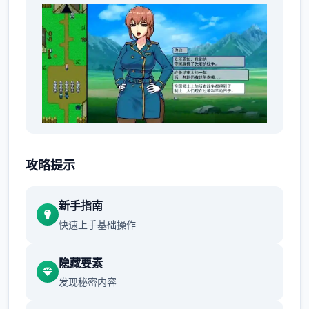
类型: 经历, 独立, 核心思角扮演
攻略提示
新手指南
快速上手基础操作
隐藏要素
发现秘密内容